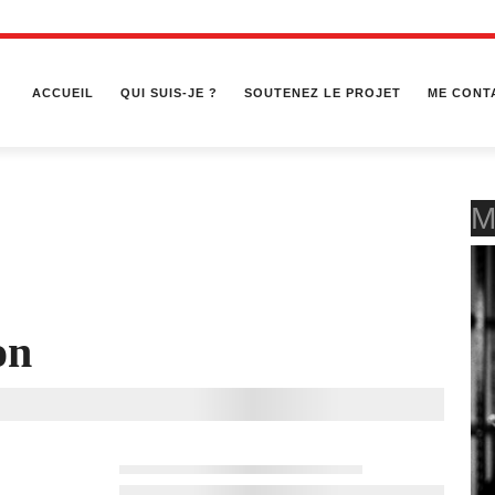
ACCUEIL
QUI SUIS-JE ?
SOUTENEZ LE PROJET
ME CONT
M
on