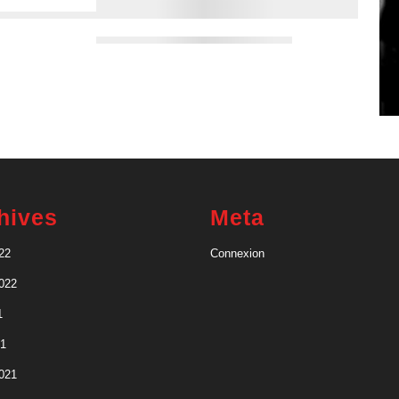
hives
Meta
22
Connexion
2022
1
21
2021