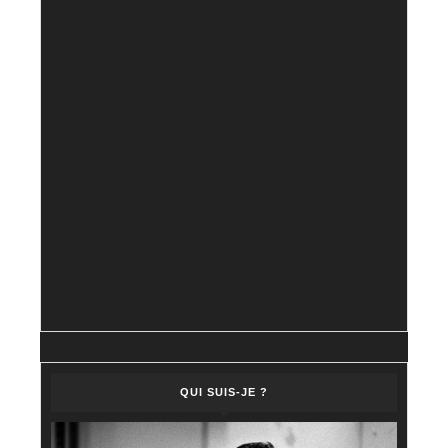
QUI SUIS-JE ?