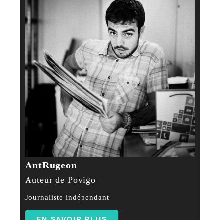
AntRugeon
Auteur de Povigo
Journaliste indépendant
EN SAVOIR PLUS