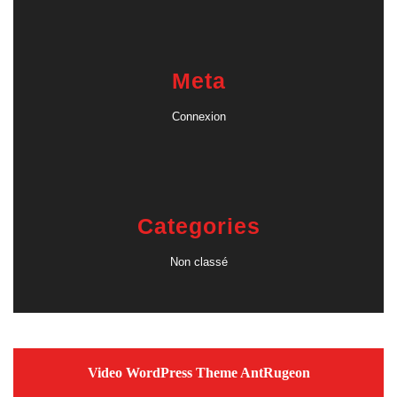
Meta
Connexion
Categories
Non classé
Video WordPress Theme
AntRugeon
Scroll