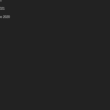
21
2021
e 2020