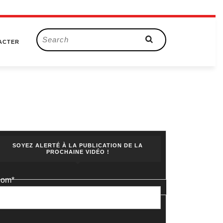
Search
ACTER
for:
SOYEZ ALERTÉ À LA PUBLICATION DE LA
PROCHAINE VIDÉO !
om*