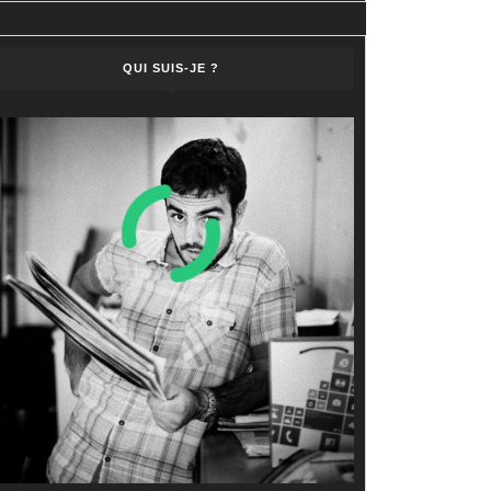
QUI SUIS-JE ?