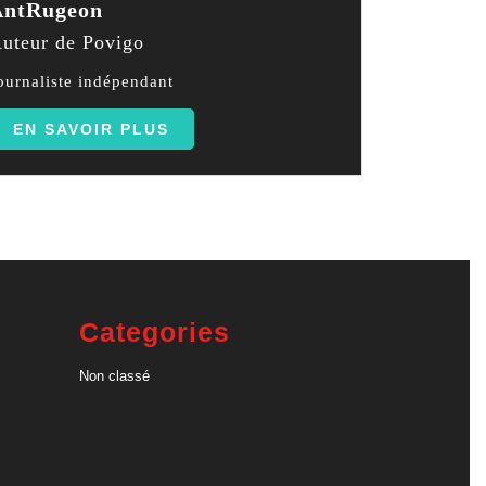
AntRugeon
uteur de Povigo
ournaliste indépendant
EN SAVOIR PLUS
Categories
Non classé