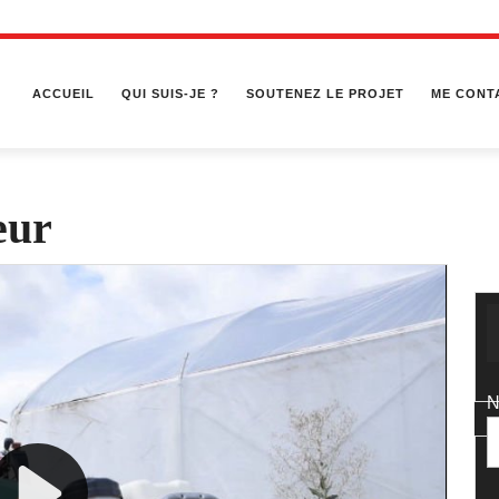
ACCUEIL
QUI SUIS-JE ?
SOUTENEZ LE PROJET
ME CONT
eur
N