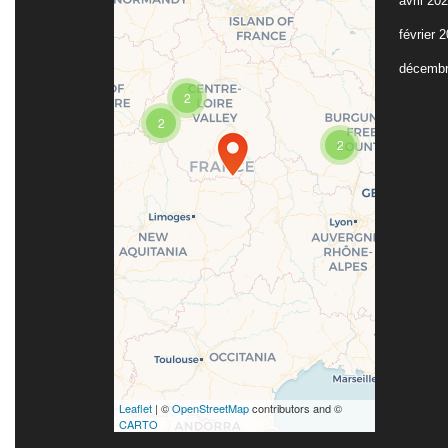
avril 20
février 
décembr
Travelers' Map is
2
loading...
2
If you see this after your
page is loaded
2
completely, leafletJS
files are missing.
Leaflet
| ©
OpenStreetMap
contributors and ©
CARTO