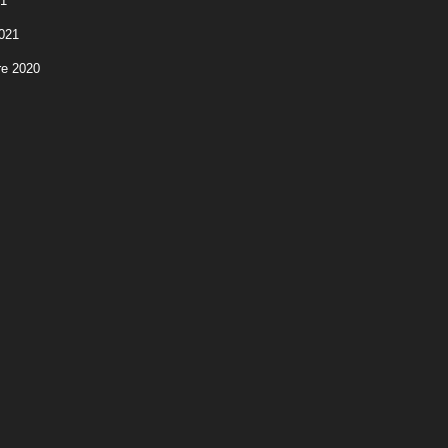
21
2021
e 2020