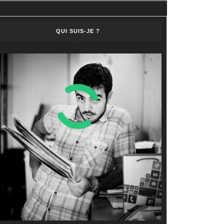
QUI SUIS-JE ?