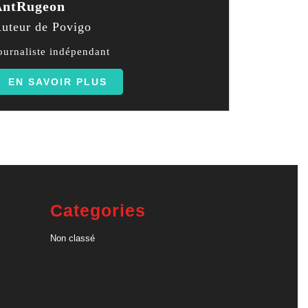
AntRugeon
uteur de Povigo
ournaliste indépendant
EN SAVOIR PLUS
Categories
Non classé