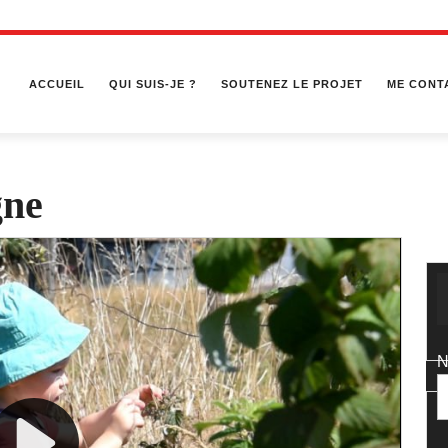
ACCUEIL
QUI SUIS-JE ?
SOUTENEZ LE PROJET
ME CONT
gne
N