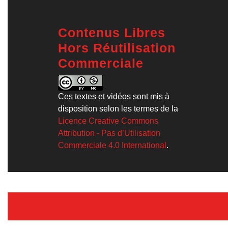
Contenus Libres
Hors Réutilisation
Commerciale
Ces textes et vidéos sont mis à
disposition selon les termes de la
Licence Creative Commons
Attribution - Pas d’Utilisation
Commerciale 4.0 International
.