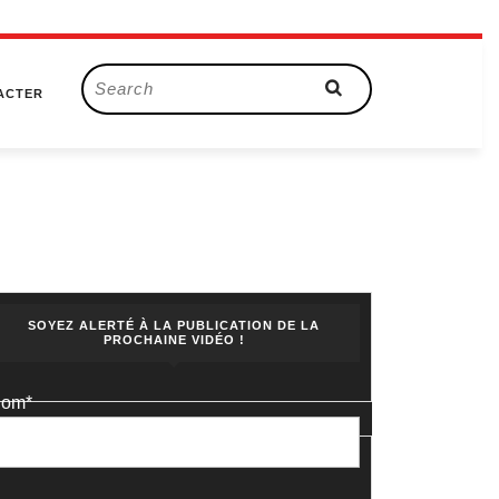
Search
ACTER
for:
SOYEZ ALERTÉ À LA PUBLICATION DE LA
PROCHAINE VIDÉO !
om*