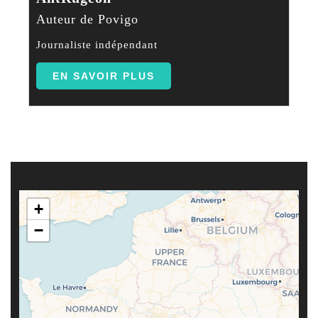
Auteur de Povigo
Journaliste indépendant
EN SAVOIR PLUS
+
−