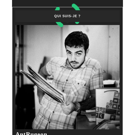
QUI SUIS-JE ?
AntRugeon